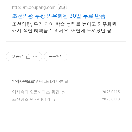
http://m.coupang.com
광고
조선의왕 쿠팡 와우회원 30일 무료 반품
조선의왕, 우리 아이 학습 능력을 높이고 와우회원
캐시 적립 혜택을 누리세요. 어렵게 느껴졌던 공부,
어린이도서, 재미있게 시작해 학습 습관을 길러주세
요.
공감
구독하기
'
º 역사속으로
' 카테고리의 다른 글
역사속의 인물> 태조 왕건
2025.01.13
(0)
조선왕조 역사이야기
2025.01.10
(1)