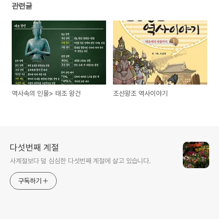
관련글
역사속의 인물> 태조 왕건
조선왕조 역사이야기
다섯번째 계절
사계절보다 덜 심심한 다섯번째 계절에 살고 있습니다.
구독하기