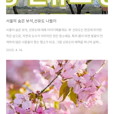
서울의 숨은 보석,선유도 나들이
서울의 숨은 보석, 선유도에 대해 이야기해볼게요. 🌸 선유도는 한강에 위치한
작은 섬으로, 자연과 도시가 어우러진 멋진 장소예요. 특히 봄이 되면 벚꽃이 만
개하여 많은 사람들이 찾는 명소가 되죠. 그럼 선유도의 매력을 하나씩 살펴볼
까요?1 선유도 소개선유도는 양화한강공원 안에 위치한 작은 섬으로, 과거의
2025. 4. 14.
정수장 건축구조물을 재활용하여 조성된 환경재생 생태공원이랍니다. 이곳은
'물(水)의 공원'이라는 별칭을 가지고 있으며, 다양한 식물과 생태계가 조화를
이루고 있어요. 특히, 한강의 아름다운 경치를 감상할 수 있는 최적의 장소로 알
려져 있죠.2 선유도의 봄봄이 오면 선유도는 벚꽃으로 가득 차요. 🌸 벚꽃이 만
개한 모습은 정말 장관이에요. 사람들이 이곳을 찾아와 벚꽃 아래에서 사진을
찍고, 소중한 추억을..