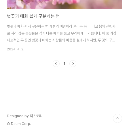
벚꽃과 매화 쉽게 구분하는 법
벚꽃과 매화 쉽게 구분하는 법 계절의 여왕이라 불리는 봄, 그리고 봄의 전령사
로 자리 잡은 봄꽃들은 각기 다른 매력을 품고 우리에게 다가옵니다. 이 중 가장
대표적인 두 꽃인 벚꽃과 매화는 사람들의 마음을 설레게 하지만, 두 꽃의 구별
방법에 대해서 정확히 이해하는 이들은 많지 않습니다. 봄이 오면 공원이나 거
2024. 4. 2.
리에는 화사하게 피어난 꽃들이 우리의 시야를 즐겁게 만듭니다. 특히 벚꽃과
매화는 이색적인 풍경의 주인공이 되곤 하는데, 그 차이를 알고 감상하면 그만
1
큼 더 풍부한 감상의 즐거움을 누릴 수 있습니다. 벚꽃은 일명 '사쿠라'라고도
불리며, 매화는 동양화에서 자주 등장하는 꽃으로도 유명합니다. 미묘한 차이
점을 구별하는 방법을 알면 봄나들이가 한층 더 특별해질 수 있습니다. 벚꽃과
매화를 실체적으로 구별..
Designed by 티스토리
© Daum Corp.