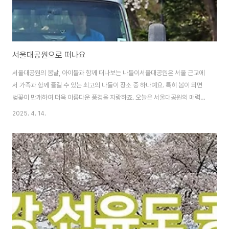
서울대공원으로 떠나요
서울대공원의 봄날, 아이들과 함께 떠나보는 나들이서울대공원은 서울 근교에
서 가족과 함께 즐길 수 있는 최고의 나들이 장소 중 하나예요. 특히 봄이 되면
벚꽃이 만개하여 더욱 아름다운 풍경을 자랑하죠. 오늘은 서울대공원의 매력과
함께 아이들과 떠나보는 나들이를 소개해드릴게요.서울대공원은 대중교통으
2025. 4. 14.
로 쉽게 접근할 수 있어요. 지하철 4호선 과천역에서 하차 후, 2번 출구로 나와
서 도보로 약 15분 정도 걸으면 도착할 수 있어요.버스를 이용할 경우, 5002
번, 5400번, 5401번 등의 노선이 서울대공원 정류장에 정차하니 참고하세
요.주말에는 많은 사람들이 방문하니, 대중교통을 이용하는 것이 더 편리할 수
있어요.서울대공원의 인기 장소서울대공원은 다양한 명소로 가득 차 있어요.
가장 인기 있는 곳은 바로 동..