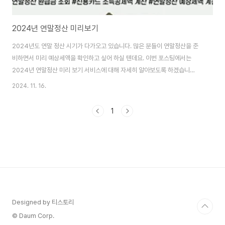
2024년 연말정산 미리보기
2024년도 연말 정산 시기가 다가오고 있습니다. 많은 분들이 연말정산을 준
비하면서 미리 예상세액을 확인하고 싶어 하실 텐데요. 이번 포스팅에서는
2024년 연말정산 미리 보기 서비스에 대해 자세히 알아보도록 하겠습니
다.2024년 연말정산 미리보기 서비스는 근로소득자들이 자신의 예상 세액을
2024. 11. 16.
미리 확인할 수 있도록 도와주는 서비스입니다. 이 서비스는 국세청의 홈택스
홈페이지를 통해 제공되며, 사용자는 자신의 소득과 지출 내역을 입력하여 예
1
상 세액을 계산할 수 있습니다.연말정산 미리보기 서비스의 필요성연말정산은
매년 많은 사람들이 기다리는 중요한 절차입니다. 하지만 매년 세법이 변경되
거나 새로운 공제 항목이 추가되기 때문에, 미리 예상세액을 확인하는 것이 매
우 중요합니다. 이를 통해 세금 환급액을 미리 파악..
Designed by 티스토리
© Daum Corp.