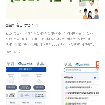
원클릭 환급 방법,자격
원클릭 환급 서비스에 대해 상세하게 알아보았습니다. 이 서비스는 국세청에서
제공하는 혁신적인 환급 서비스로, 최대 5년 치의 환급액을 한 번에 확인하고
신청할 수 있는 편리한 방법입니다. 특히 2025년에는 더욱 간편하게 환급을
받을 수 있는 방법이 마련되어 있습니다.1. 원클릭 환급 서비스란?원클릭 환급
2025. 5. 6.
서비스는 국세청에서 제공하는 서비스로, 종합소득세 환급을 간편하게 신청할
수 있도록 도와줍니다. 이 서비스는 특히 세금 환급을 받기 위해 복잡한 절차를
거치지 않아도 되기 때문에 많은 사람들이 이용하고 있습니다. 2. 2025년 환
급액 확인 방법2025년 기준으로 환급액을 확인하는 방법은 매우 간단합니다.
홈택스에 접속하여 로그인한 후, 환급금 확인 메뉴를 선택하면 됩니다. 이때, 본
인의 소득에 따라 ..