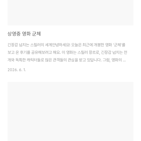
상영중 영화 군체
긴장감 넘치는 스릴러의 세계안녕하세요! 오늘은 최근에 개봉한 영화 '군체'를
보고 온 후기를 공유해보려고 해요. 이 영화는 스릴러 장르로, 긴장감 넘치는 전
개와 독특한 캐릭터들로 많은 관객들의 관심을 받고 있답니다. 그럼, 영화의 전
반적인 줄거리와 함께 느낀 점들을 자세히 이야기해 볼게요.'군체'는 인류의 생
2026. 6. 1.
존을 위협하는 좀비 아포칼립스 상황을 배경으로 한 영화예요. 주인공은 생존
을 위해 고군분투하는 인물들로, 각자의 사연과 목표를 가지고 있죠. 영화는 이
들이 어떻게 서로 협력하고 갈등하는지를 중심으로 전개되며, 긴장감 넘치는
상황들이 연속적으로 펼쳐져요. 특히, 에서 보이는 포스터처럼 각 캐릭터들이
겪는 감정의 변화가 잘 드러나 있답니다.캐릭터 분석영화의 주요 캐릭터들은
각기 다른 배경과 성격을 가지고..