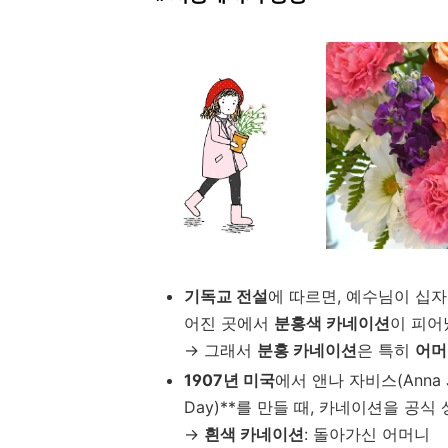
기독교 전설
에 따르면, 예수님이 십자
어진 곳에서
분홍색 카네이션
이 피어
→ 그래서
분홍 카네이션
은 특히
어머
1907년 미국
에서 앤나 자비스(Anna 
Day)**를 만들 때, 카네이션을 공
→
흰색 카네이션
: 돌아가신 어머니