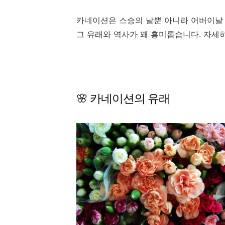
카네이션은 스승의 날뿐 아니라 어버이날 
그 유래와 역사가 꽤 흥미롭습니다. 자세
🌸 카네이션의 유래