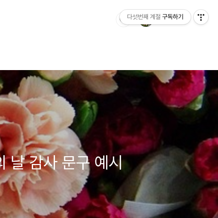
다섯번째 계절
구독하기
 날 감사 문구 예시