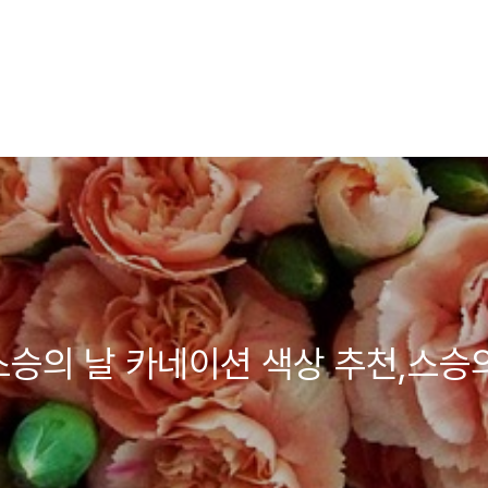
스승의 날 카네이션 색상 추천,스승의