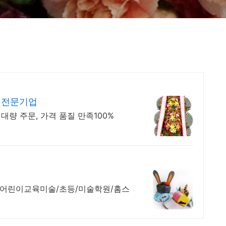
 전문기업
대량 주문, 가격 품질 만족100%
 어린이교육미술/초등/미술학원/홈스