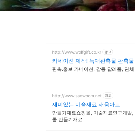
http://www.wolfgift.co.kr
광고
카네이션 제작! 늑대판촉물 판촉물
판촉.홍보 카네이션, 감동 답례품, 단체 
http://www.saewoom.net
광고
재미있는 미술재료 새움아트
만들기재료쇼핑몰, 미술재료연구개발,
쿨 만들기재료