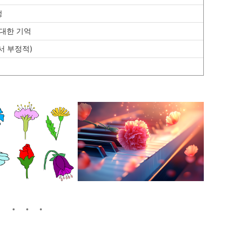
정
 대한 기억
서 부정적)