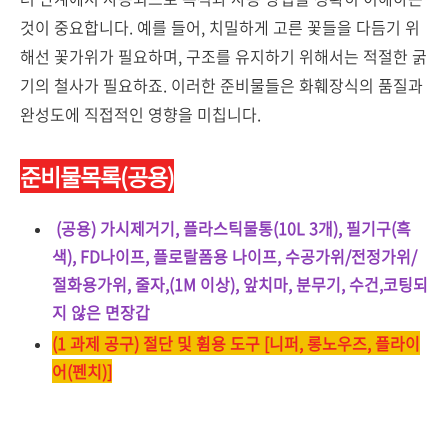
것이 중요합니다. 예를 들어, 치밀하게 고른 꽃들을 다듬기 위
해선 꽃가위가 필요하며, 구조를 유지하기 위해서는 적절한 굵
기의 철사가 필요하죠. 이러한 준비물들은 화훼장식의 품질과
완성도에 직접적인 영향을 미칩니다.
준비물목록(공용)
(공용) 가시제거기, 플라스틱물통(10L 3개), 필기구(흑
색), FD나이프, 플로랄폼용 나이프, 수공가위/전정가위/
절화용가위, 줄자,(1M 이상), 앞치마, 분무기, 수건,코팅되
지 않은 면장갑
(1 과제 공구) 절단 및 휨용 도구 [니퍼, 롱노우즈, 플라이
어(펜치)]