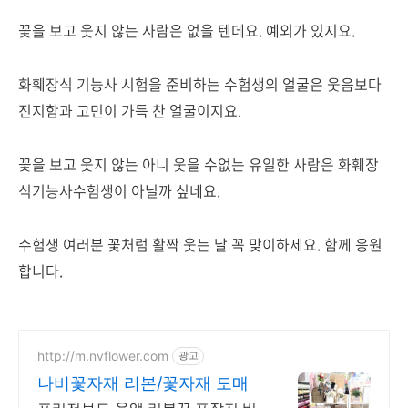
꽃을 보고 웃지 않는 사람은 없을 텐데요. 예외가 있지요.
화훼장식 기능사 시험을 준비하는 수험생의 얼굴은 웃음보다
진지함과 고민이 가득 찬 얼굴이지요.
꽃을 보고 웃지 않는 아니 웃을 수없는 유일한 사람은 화훼장
식기능사수험생이 아닐까 싶네요.
수험생 여러분 꽃처럼 활짝 웃는 날 꼭 맞이하세요. 함께 응원
합니다.
http://m.nvflower.com
광고
나비꽃자재 리본/꽃자재 도매
프리저브드 용액,리본끈,포장지,비