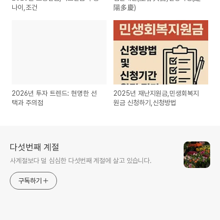
나이,조건
陽多慶)
2026년 투자 트렌드: 현명한 선
2025년 재난지원금,민생회복지
택과 주의점
원금 신청하기,신청방법
다섯번째 계절
사계절보다 덜 심심한 다섯번째 계절에 살고 있습니다.
구독하기