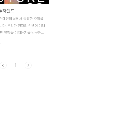
 퓨처셀프
현대인의 삶에서 중요한 주제를
니다. 우리가 현재의 선택이 미래
어떤 영향을 미치는지를 탐구하는
 차 있습니다. 이 책을 읽으면
.
자들이 자신을 돌아볼 계기를 마련
다. 저자 벤저민 하디저자 벤저
자기 계발 분야에서 저명한 인물입
1
 전문성은 여러 기업에서의 경험과
쌓아 온 결과이며, 많은 독자들
 주고 있습니다. 벤저민 하디는
을 바탕으로 독자들에게 더 나은
방향성을 제시하고 있습니다. 책
게 세 가지로 나눌 수 있습니다.
와 현재의 선택이 미래의 나에게
 대한 이야기입니다. 둘째, 이
 통해 미래의 나를 어떻게 준비할