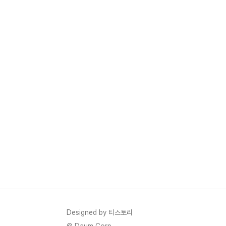
바탕으로 사람들에게 긍정적인..
수 있는지를 
Designed by 티스토리